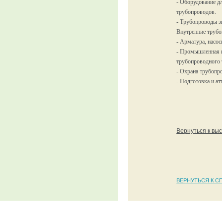
- Оборудование д
трубопроводов.
- Трубопроводы э
Внутренние труб
- Арматура, насос
- Промышленная и
трубопроводного т
- Охрана трубопр
- Подготовка и ат
Вернуться к вы
ВЕРНУТЬСЯ К С