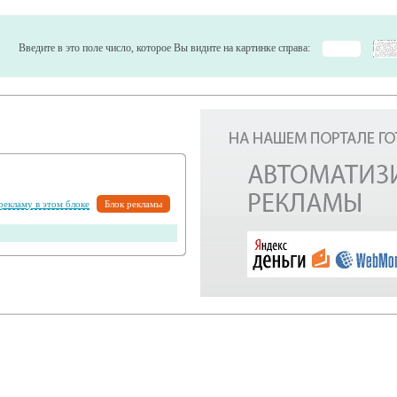
Введите в это поле число, которое Вы видите на картинке справа:
 рекламу в этом блоке
Блок рекламы