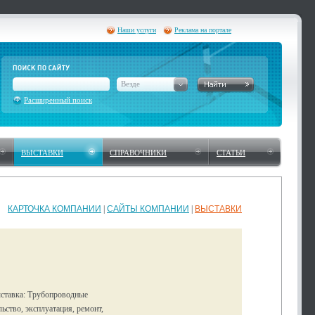
Наши услуги
Реклама на портале
Везде
Расширенный поиск
ВЫСТАВКИ
СПРАВОЧНИКИ
СТАТЬИ
КАРТОЧКА КОМПАНИИ
|
САЙТЫ КОМПАНИИ
|
ВЫСТАВКИ
ыставка: Трубопроводные
ьство, эксплуатация, ремонт,