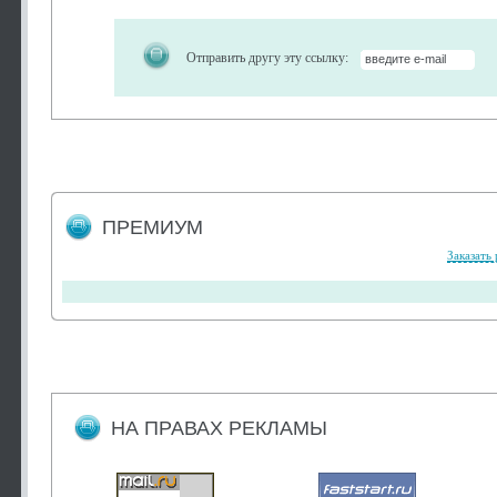
Отправить другу эту ссылку:
ПРЕМИУМ
Заказать
НА ПРАВАХ РЕКЛАМЫ