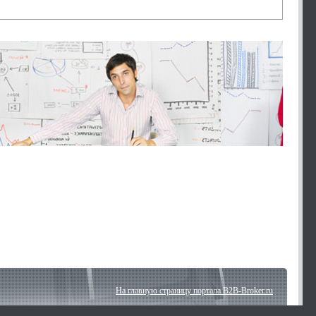
На главную страницу портала B2B-Broker.ru